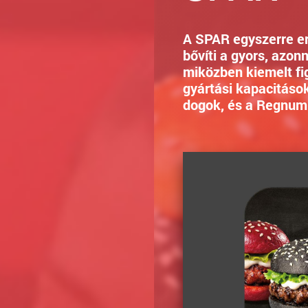
A SPAR egyszerre er
bővíti a gyors, azon
miközben kiemelt fig
gyártási kapacitások
dogok, és a Regnum 