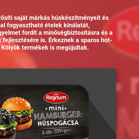
ősíti saját márkás húskészítményeit és
nal fogyasztható ételek kínálatát,
yelmet fordít a minőségbiztosításra és a
 fejlesztésére is. Érkeznek a sparos hot-
Kölyök termékek is megújultak.