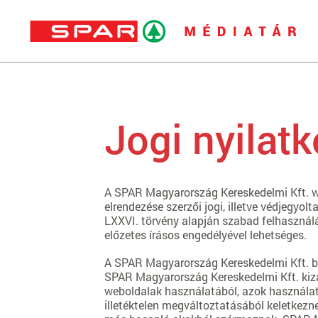
Jogi nyilatk
A SPAR Magyarország Kereskedelmi Kft. web
elrendezése szerzői jogi, illetve védjegyol
LXXVI. törvény alapján szabad felhasznál
előzetes írásos engedélyével lehetséges.
A SPAR Magyarország Kereskedelmi Kft. bá
SPAR Magyarország Kereskedelmi Kft. kizár
weboldalak használatából, azok használat
illetéktelen megváltoztatásából keletkezne