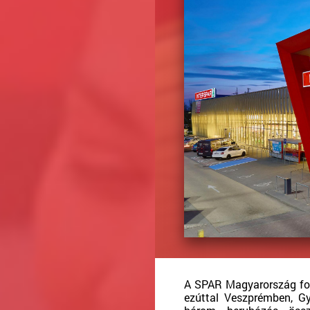
A SPAR Magyarország foly
ezúttal Veszprémben, Gy