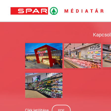
Kapcsol
Cikk letöltése
PDF