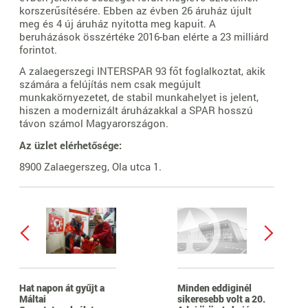
korszerűsítésére. Ebben az évben 26 áruház újult
meg és 4 új áruház nyitotta meg kapuit. A
beruházások összértéke 2016-ban elérte a 23 milliárd
forintot.
A zalaegerszegi INTERSPAR 93 főt foglalkoztat, akik
számára a felújítás nem csak megújult
munkakörnyezetet, de stabil munkahelyet is jelent,
hiszen a modernizált áruházakkal a SPAR hosszú
távon számol Magyarországon.
Az üzlet elérhetősége:
8900 Zalaegerszeg, Ola utca 1.
Hat napon át gyűjt a
Minden eddiginél
Máltai
sikeresebb volt a 20.