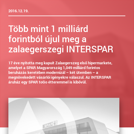
2016.12.19.
Több mint 1 milliárd
forintból újul meg a
zalaegerszegi INTERSPAR
17 éve nyitotta meg kapuit Zalaegerszeg első hipermarkete,
amelyet a SPAR Magyarország 1,049 milliárd forintos
beruházás keretében modernizál – két ütemben – a
megnövekedett vásárlói igényekre válaszul. Az INTERSPAR
áruház egy SPAR toGo étteremmel is kibővül.