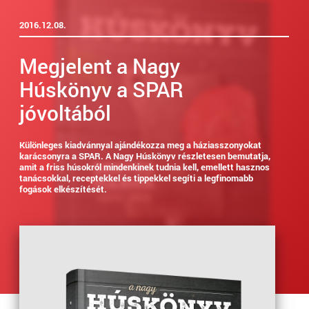
2016.12.08.
Megjelent a Nagy
Húskönyv a SPAR
jóvoltából
Különleges kiadvánnyal ajándékozza meg a háziasszonyokat
karácsonyra a SPAR. A Nagy Húskönyv részletesen bemutatja,
amit a friss húsokról mindenkinek tudnia kell, emellett hasznos
tanácsokkal, receptekkel és tippekkel segíti a legfinomabb
fogások elkészítését.