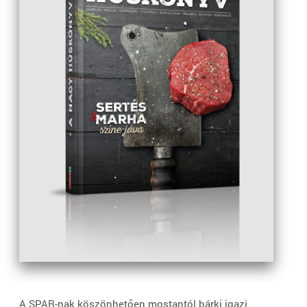
A SPAR-nak köszönhetően mostantól bárki igazi