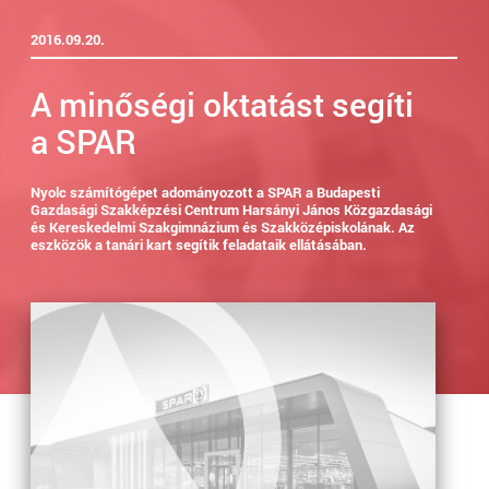
2016.09.20.
A minőségi oktatást segíti
a SPAR
Nyolc számítógépet adományozott a SPAR a Budapesti
Gazdasági Szakképzési Centrum Harsányi János Közgazdasági
és Kereskedelmi Szakgimnázium és Szakközépiskolának. Az
eszközök a tanári kart segítik feladataik ellátásában.