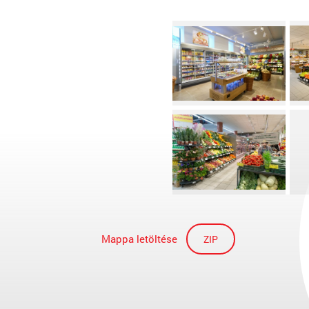
Mappa letöltése
ZIP