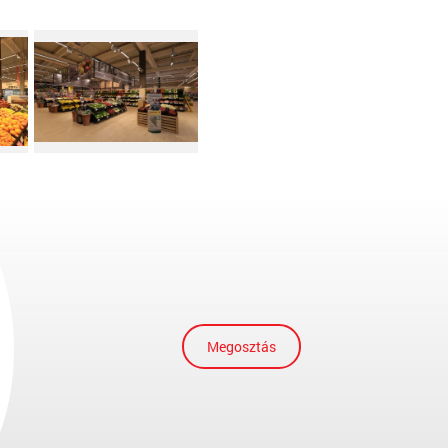
Megosztás