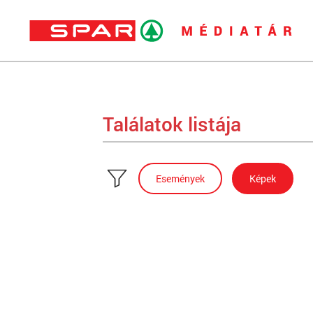
Találatok listája
Események
Képek