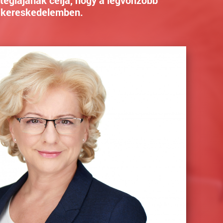
 kereskedelemben.