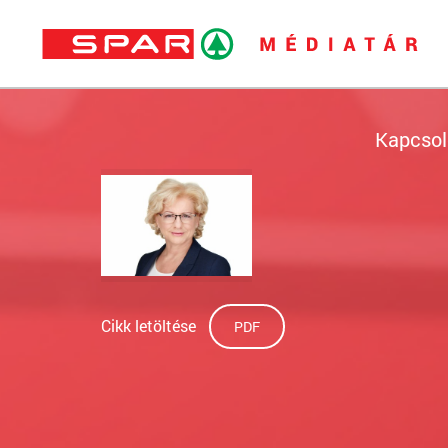
Kapcsol
Cikk letöltése
PDF