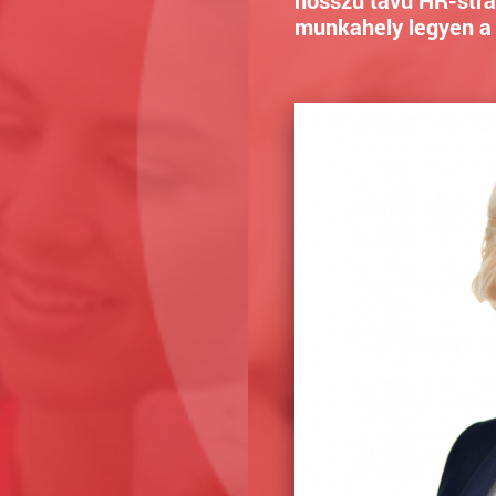
munkahely legyen a