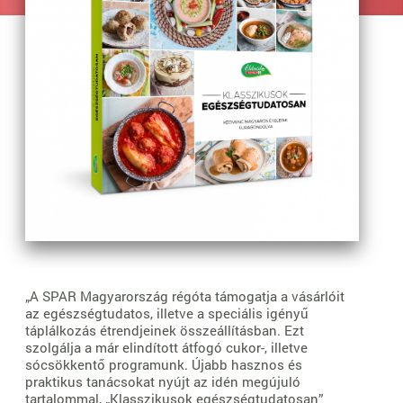
„A SPAR Magyarország régóta támogatja a vásárlóit
az egészségtudatos, illetve a speciális igényű
táplálkozás étrendjeinek összeállításban. Ezt
szolgálja a már elindított átfogó cukor-, illetve
sócsökkentő programunk. Újabb hasznos és
praktikus tanácsokat nyújt az idén megújuló
tartalommal, „Klasszikusok egészségtudatosan”