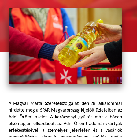
A Magyar Máltai Szeretetszolgálat idén 28. alkalommal
hirdette meg a SPAR Magyarország kijelölt üzleteiben az
Adni Öröm! akciót. A karácsonyi gyűjtés már a hónap
első napján elkezdődött az Adni Öröm! adománykártyák
értékesítésével, a személyes jelenléten és a vásárlók