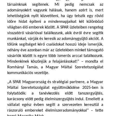
társainknak segítenek. Mi pedig nemcsak az
adományokért vagyunk hálásak, hanem azért is, mert
lehetőségünk nyílt közvetíteni, ha úgy tetszik egy rövid
időre hidat építeni a mindennapjaikat két különböző
világban élő emberek között. A SPAR üzleteiben rengeteg
visszatérő vásárlóval találkozunk, akik évről évre segítik
munkánkat, várják és keresik az adománygyűjtő akciót. A
tőlünk segítséget kérő családokat hosszú ideje ismerjük,
néhány éve azonban már az üzletekben minket támogató
vásárlók között is egyre több ismerős arccal találkozunk.
Mindenkinek köszönjük a felajánlásokat!” – mondta el
Romhányi Tamás, a Magyar Máltai Szeretetszolgálat
kommunikációs vezetője.
„A SPAR Magyarország és stratégiai partnere, a Magyar
Máltai Szeretetszolgálat együttműködése 2025-ben is
folytatódik: a tanévkezdés előtt tanszergyűjtés,
karácsony előtt pedig élelmiszergyűjtés indul. Emellett a
vállalat egész évben segíti a szervezeten keresztül a
rászoruló embereket élelmiszeradományokkal” – tette