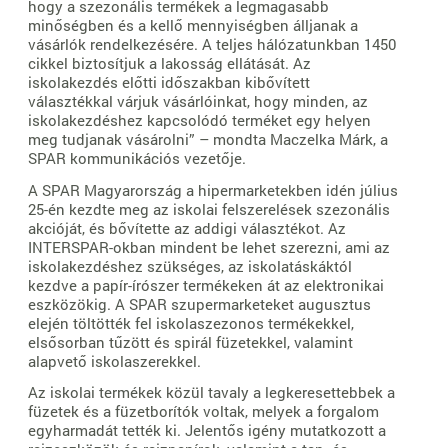
hogy a szezonális termékek a legmagasabb
minőségben és a kellő mennyiségben álljanak a
vásárlók rendelkezésére. A teljes hálózatunkban 1450
cikkel biztosítjuk a lakosság ellátását. Az
iskolakezdés előtti időszakban kibővített
választékkal várjuk vásárlóinkat, hogy minden, az
iskolakezdéshez kapcsolódó terméket egy helyen
meg tudjanak vásárolni” – mondta Maczelka Márk, a
SPAR kommunikációs vezetője.
A SPAR Magyarország a hipermarketekben idén július
25-én kezdte meg az iskolai felszerelések szezonális
akcióját, és bővítette az addigi választékot. Az
INTERSPAR-okban mindent be lehet szerezni, ami az
iskolakezdéshez szükséges, az iskolatáskáktól
kezdve a papír-írószer termékeken át az elektronikai
eszközökig. A SPAR szupermarketeket augusztus
elején töltötték fel iskolaszezonos termékekkel,
elsősorban tűzött és spirál füzetekkel, valamint
alapvető iskolaszerekkel.
Az iskolai termékek közül tavaly a legkeresettebbek a
füzetek és a füzetborítók voltak, melyek a forgalom
egyharmadát tették ki. Jelentős igény mutatkozott a