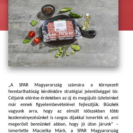
„A SPAR Magyarország számára a környezeti
fenntarthatóság kérdésköre stratégiai jelentőséggel bír.
Céljaink elérése érdekében az új és megújuló üzleteinket
már ennek figyelembevételével fejlesztjük. Büszkék
vagyunk arra, hogy az elmúlt időszakban több
kezdeményezésünket is rangos díjakkal ismerték el, ami
megerősít bennünket abban, hogy jó úton járunk”
–
ismertette Maczelka Márk, a SPAR Magyarország