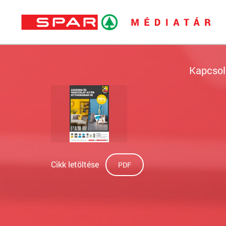
Kapcsol
Cikk letöltése
PDF