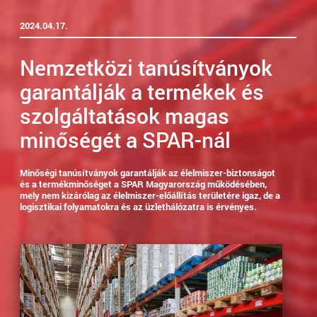
2024.04.17.
Nemzetközi tanúsítványok
garantálják a termékek és
szolgáltatások magas
minőségét a SPAR-nál
Minőségi tanúsítványok garantálják az élelmiszer-biztonságot
és a termékminőséget a SPAR Magyarország működésében,
mely nem kizárólag az élelmiszer-előállítás területére igaz, de a
logisztikai folyamatokra és az üzlethálózatra is érvényes.