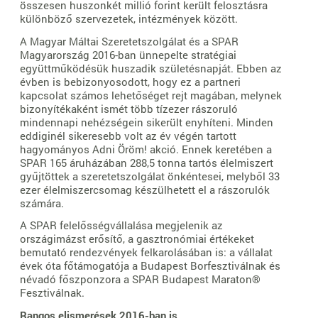
összesen huszonkét millió forint került felosztásra
különböző szervezetek, intézmények között.
A Magyar Máltai Szeretetszolgálat és a SPAR
Magyarország 2016-ban ünnepelte stratégiai
együttműködésük huszadik születésnapját. Ebben az
évben is bebizonyosodott, hogy ez a partneri
kapcsolat számos lehetőséget rejt magában, melynek
bizonyítékaként ismét több tízezer rászoruló
mindennapi nehézségein sikerült enyhíteni. Minden
eddiginél sikeresebb volt az év végén tartott
hagyományos Adni Öröm! akció. Ennek keretében a
SPAR 165 áruházában 288,5 tonna tartós élelmiszert
gyűjtöttek a szeretetszolgálat önkéntesei, melyből 33
ezer élelmiszercsomag készülhetett el a rászorulók
számára.
A SPAR felelősségvállalása megjelenik az
országimázst erősítő, a gasztronómiai értékeket
bemutató rendezvények felkarolásában is: a vállalat
évek óta főtámogatója a Budapest Borfesztiválnak és
névadó főszponzora a SPAR Budapest Maraton®
Fesztiválnak.
Rangos elismerések 2016-ban is