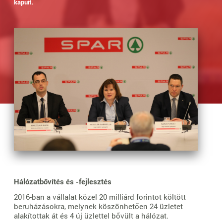
kapuit.
Hálózatbővítés és -fejlesztés
2016-ban a vállalat közel 20 milliárd forintot költött
beruházásokra, melynek köszönhetően 24 üzletet
alakítottak át és 4 új üzlettel bővült a hálózat.