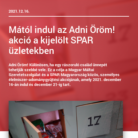
2021.12.16.
Mától indul az Adni Öröm!
akció a kijelölt SPAR
üzletekben
Adni Öröm! Különösen, ha egy rászoruló család ünnepét
tehetjük szebbé vele. Ez a célja a Magyar Máltai
Szeretetszolgálat és a SPAR Magyarország közös, személyes
élelmiszer-adománygyűjtési akciójának, amely 2021. december
16-án indul és december 21-ig tart.