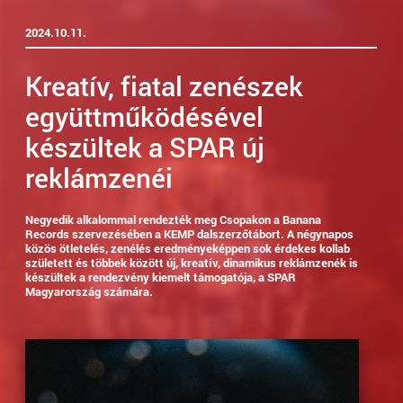
2024.10.11.
Kreatív, fiatal zenészek
együttműködésével
készültek a SPAR új
reklámzenéi
Negyedik alkalommal rendezték meg Csopakon a Banana
Records szervezésében a KEMP dalszerzőtábort. A négynapos
közös ötletelés, zenélés eredményeképpen sok érdekes kollab
született és többek között új, kreatív, dinamikus reklámzenék is
készültek a rendezvény kiemelt támogatója, a SPAR
Magyarország számára.