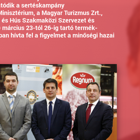
tatódik a sertéskampány
inisztérium, a Magyar Turizmus Zrt.,
t és Hús Szakmaközi Szervezet és
március 23-tól 26-ig tartó termék-
an hívta fel a figyelmet a minőségi hazai