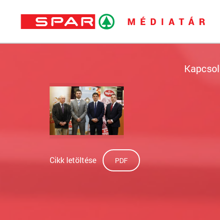
Kapcsol
Cikk letöltése
PDF