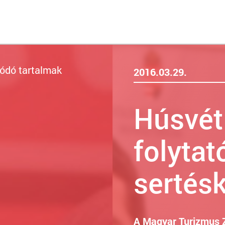
ódó tartalmak
2016.03.29.
Húsvét 
folytat
sertés
A Magyar Turizmus 