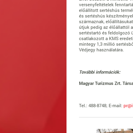
versenyfeltételek fenntartá
előállított sertéshús termé
és sertéshús készítménye
származnak, előállításukat
útjuk pedig az élőállattól
sertéstartó és feldolgozó 
csatlakozott a KMS erede
mintegy 1,3 millió sertésbő
Védjegy használatára.
További információk:
Magyar Turizmus Zrt.
Társ
Tel.: 488-8748; E-mail:
pr@i