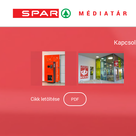
Kapcsol
Cikk letöltése
PDF