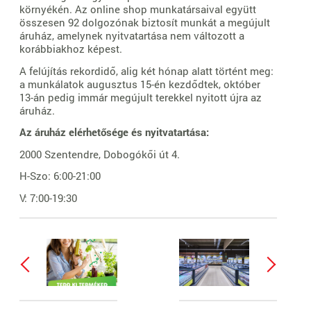
környékén. Az online shop munkatársaival együtt
összesen 92 dolgozónak biztosít munkát a megújult
áruház, amelynek nyitvatartása nem változott a
korábbiakhoz képest.
A felújítás rekordidő, alig két hónap alatt történt meg:
a munkálatok augusztus 15-én kezdődtek, október
13-án pedig immár megújult terekkel nyitott újra az
áruház.
Az áruház elérhetősége és nyitvatartása:
2000 Szentendre, Dobogókői út 4.
H-Szo: 6:00-21:00
V: 7:00-19:30