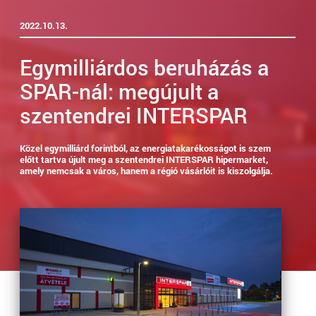
2022.10.13.
Egymilliárdos beruházás a
SPAR-nál: megújult a
szentendrei INTERSPAR
Közel egymilliárd forintból, az energiatakarékosságot is szem
előtt tartva újult meg a szentendrei INTERSPAR hipermarket,
amely nemcsak a város, hanem a régió vásárlóit is kiszolgálja.