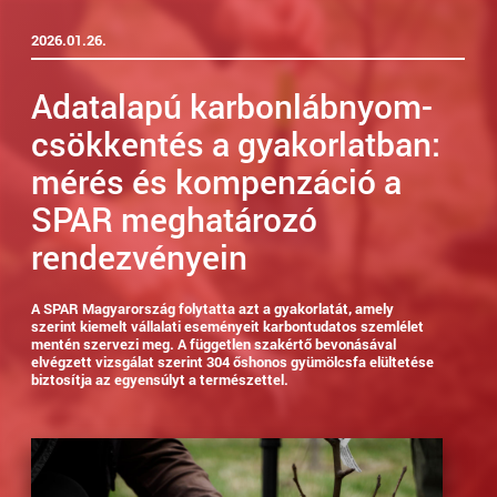
2026.01.26.
Adatalapú karbonlábnyom-
csökkentés a gyakorlatban:
mérés és kompenzáció a
SPAR meghatározó
rendezvényein
A SPAR Magyarország folytatta azt a gyakorlatát, amely
szerint kiemelt vállalati eseményeit karbontudatos szemlélet
mentén szervezi meg. A független szakértő bevonásával
elvégzett vizsgálat szerint 304 őshonos gyümölcsfa elültetése
biztosítja az egyensúlyt a természettel.