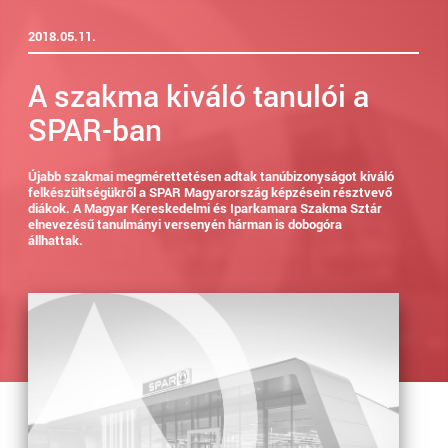
2018.05.11.
A szakma kiváló tanulói a
SPAR-ban
Újabb szakmai megmérettetésen adtak tanúbizonyságot kiváló
felkészültségükről a SPAR Magyarország képzésein résztvevő
diákok. A Magyar Kereskedelmi és Iparkamara Szakma Sztár
elnevezésű tanulmányi versenyén hárman is dobogóra
állhattak.