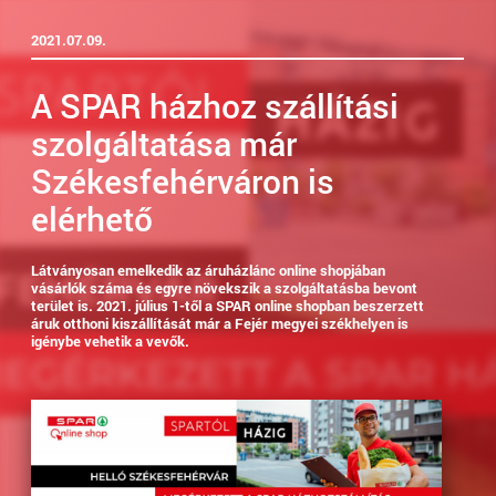
2021.07.09.
A SPAR házhoz szállítási
szolgáltatása már
Székesfehérváron is
elérhető
Látványosan emelkedik az áruházlánc online shopjában
vásárlók száma és egyre növekszik a szolgáltatásba bevont
terület is. 2021. július 1-től a SPAR online shopban beszerzett
áruk otthoni kiszállítását már a Fejér megyei székhelyen is
igénybe vehetik a vevők.