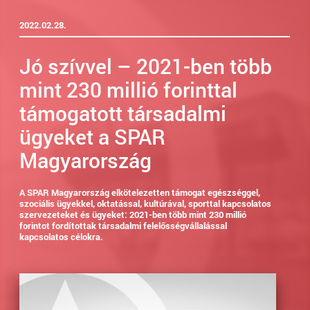
2022.02.28.
Jó szívvel – 2021-ben több
mint 230 millió forinttal
támogatott társadalmi
ügyeket a SPAR
Magyarország
A SPAR Magyarország elkötelezetten támogat egészséggel,
szociális ügyekkel, oktatással, kultúrával, sporttal kapcsolatos
szervezeteket és ügyeket: 2021-ben több mint 230 millió
forintot fordítottak társadalmi felelősségvállalással
kapcsolatos célokra.