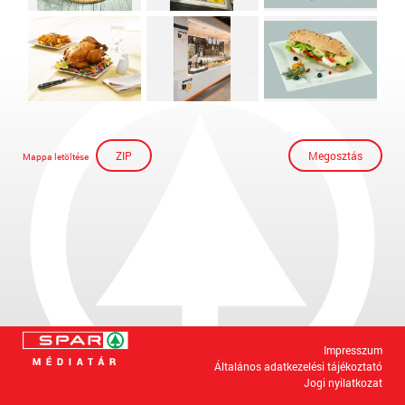
ZIP
Megosztás
Mappa letöltése
Impresszum
Általános adatkezelési tájékoztató
Jogi nyilatkozat