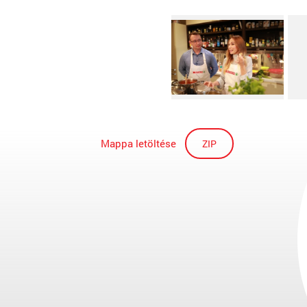
Mappa letöltése
ZIP