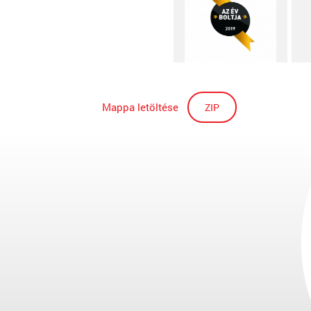
Mappa letöltése
ZIP