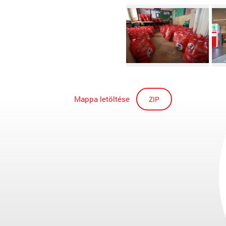
Mappa letöltése
ZIP