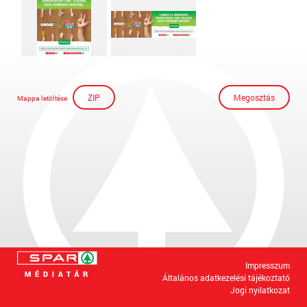
ZIP
Megosztás
Mappa letöltése
Impresszum
Általános adatkezelési tájékoztató
Jogi nyilatkozat