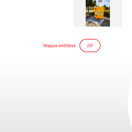
Mappa letöltése
ZIP