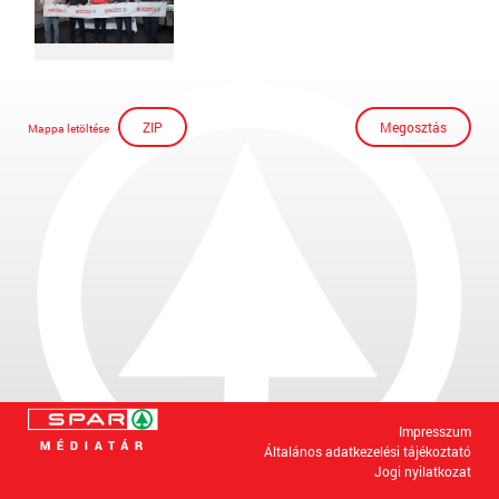
ZIP
Megosztás
Mappa letöltése
Impresszum
Általános adatkezelési tájékoztató
Jogi nyilatkozat