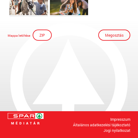
ZIP
Megosztás
Mappa letöltése
Impresszum
Általános adatkezelési tájékoztató
Jogi nyilatkozat