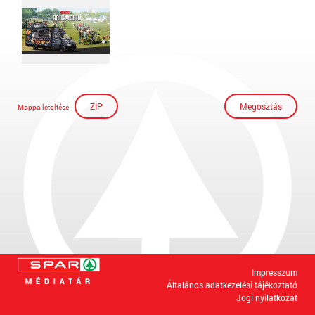
ZIP
Megosztás
Mappa letöltése
Impresszum
Általános adatkezelési tájékoztató
Jogi nyilatkozat