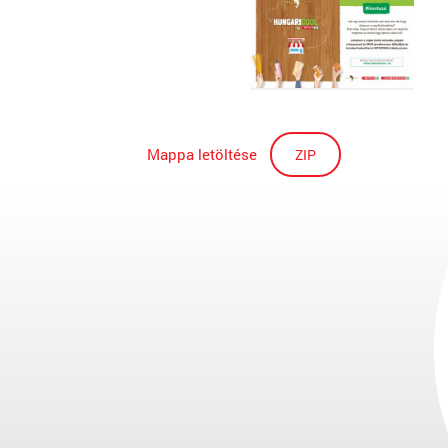
Mappa letöltése
ZIP