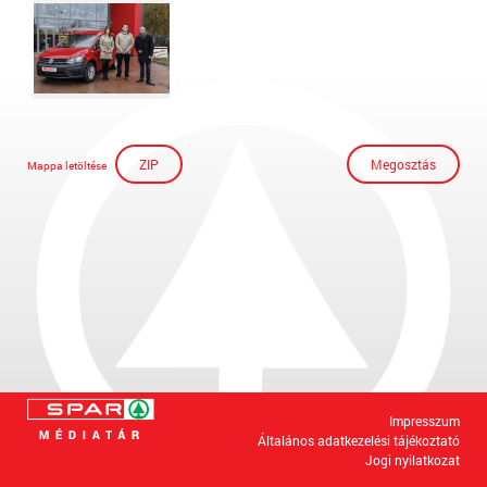
ZIP
Megosztás
Mappa letöltése
Impresszum
Általános adatkezelési tájékoztató
Jogi nyilatkozat