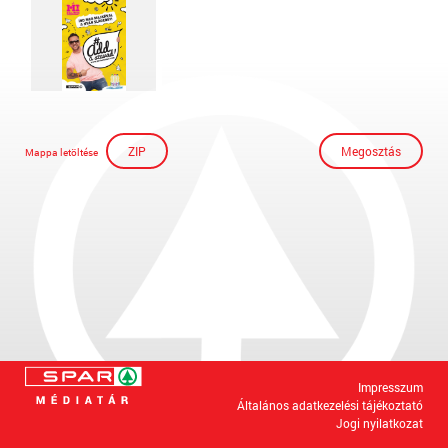
ZIP
Megosztás
Mappa letöltése
Impresszum
Általános adatkezelési tájékoztató
Jogi nyilatkozat