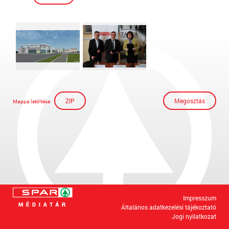
ZIP
Megosztás
Mappa letöltése
Impresszum
Általános adatkezelési tájékoztató
Jogi nyilatkozat