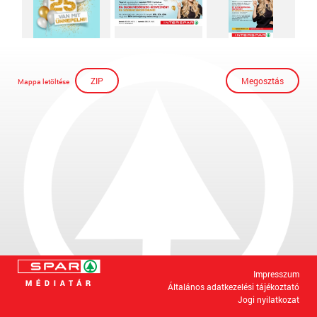
ZIP
Megosztás
Mappa letöltése
Impresszum
Általános adatkezelési tájékoztató
Jogi nyilatkozat